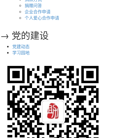
捐赠问答
企业合作申请
个人爱心合作申请
→ 党的建设
党建动态
学习园地