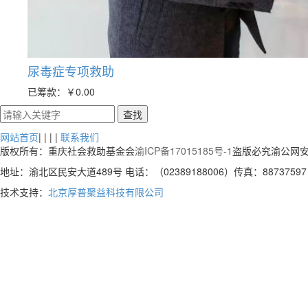
尿毒症专项救助
已筹款：
￥0.00
网站首页
| | | |
联系我们
版权所有：重庆社会救助基金会
渝ICP备17015185号-1
盗版必究渝公网安
地址：渝北区民安大道489号 电话：（02389188006）传真：88737597 
技术支持：
北京厚普聚益科技有限公司