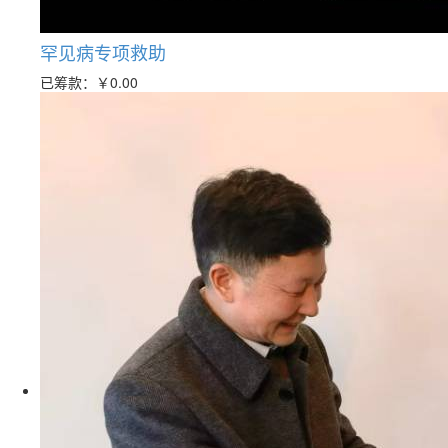
罕见病专项救助
已筹款：
￥0.00