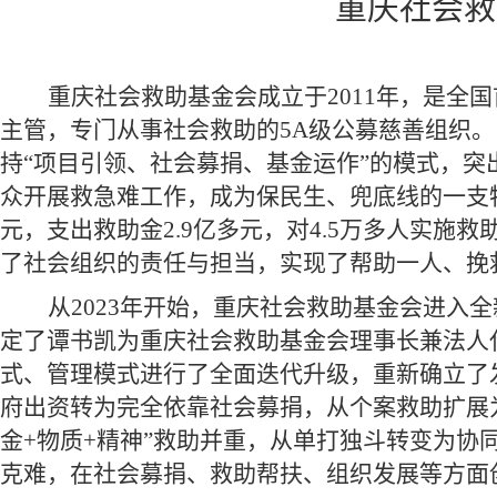
重庆社会救
重庆社会救助基金会成立于
2011年，是
主管，专门从事社会救助的5A级公募慈善组织。
持“项目引领、社会募捐、基金运作”的模式，突
众开展救急难工作，成为保民生、兜底线的一支
元，支出救助金2.9亿多元，对4.5万多人实
了社会组织的责任与担当，实现了帮助一人、挽
从
2023年开始，重庆社会救助基金会进入
定了谭书凯为重庆社会救助基金会理事长兼法人
式、管理模式进行了全面迭代升级，重新确立了
府出资转为完全依靠社会募捐，从个案救助扩展
金+物质+精神”救助并重，从单打独斗转变为
克难，在社会募捐、救助帮扶、组织发展等方面