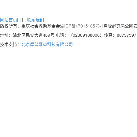
网站首页
| | | |
联系我们
版权所有：重庆社会救助基金会
渝ICP备17015185号-1
盗版必究渝公网安
地址：渝北区民安大道489号 电话：（02389188006）传真：88737597 
技术支持：
北京厚普聚益科技有限公司