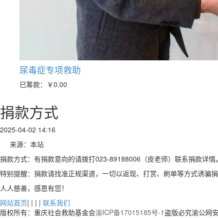
尿毒症专项救助
已筹款：
￥0.00
捐款方式
2025-04-02 14:16
来源：本站
捐款方式：有捐款意向的请拨打023-89188006（皮老师）联系捐款详情
特别提醒：
捐款请找准正规渠道，
一切以返现、打赏、刷单等方式诱骗捐
人人慈善，感恩有您！
网站首页
| | | |
联系我们
版权所有：重庆社会救助基金会
渝ICP备17015185号-1
盗版必究渝公网安