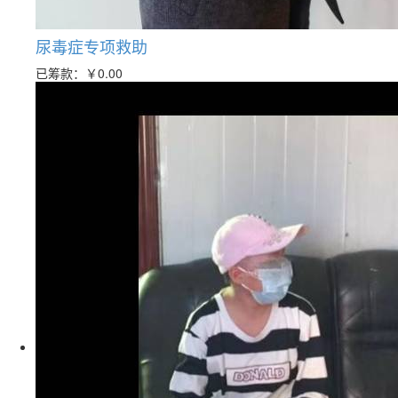
尿毒症专项救助
已筹款：
￥0.00