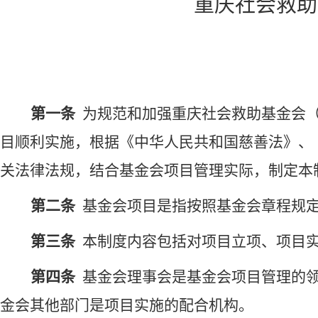
重庆社会救助
第一条
为规范和加强
重庆社会救助
基金会
目
顺利实施，
根据
《中华人民共和国慈善法》、
关
法律法规
，
结合
基金会项目
管理实际
，制定本
第二条
基金会项目
是
指按照基金会章程
规
第三条
本制度内容包括对项目立项、项目
第四条
基金会理事会是基金会项目管理的
金会其他部门是项目实施的配合机构。