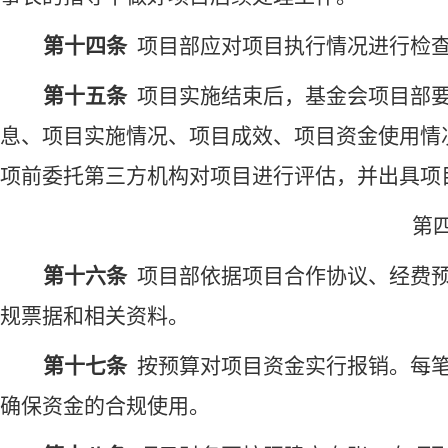
第十
四
条
项目部
应对
项目执行情况进行检
第十
五
条
项目实施结束后，基金会项目部
息、项目实施情况、项目成效、项目资金使用情
项前委托第三方
机构
对项目进行评估，并出具
项
第
第十六条
项目部依据项目合作协议、经费
规票据和相关资料。
第十七条
按预算对项目资金实行报销。每
确保资金的合规使用。