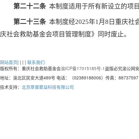
第二十二条
本制度适用于所有新设立的项
第二十三条
本制度经
2025
年
1
月
8
日重庆社
庆社会救助基金会项目管理制度》同时废止。
网站首页
| | | |
联系我们
版权所有：重庆社会救助基金会
渝ICP备17015185号-1
盗版必究渝公网安
地址：渝北区民安大道489号 电话：（02389188006）传真：88737597 
技术支持：
北京厚普聚益科技有限公司