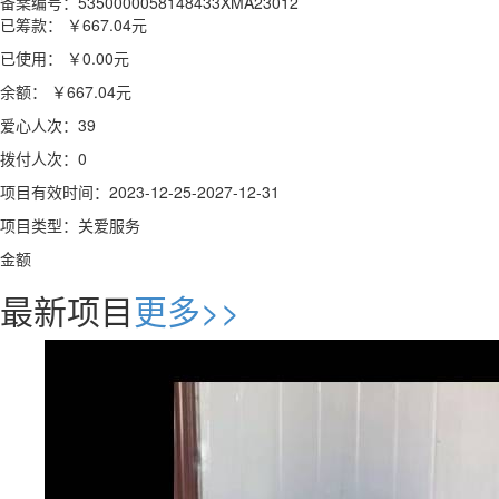
备案编号：5350000058148433XMA23012
已筹款：
￥667.04
元
已使用：
￥0.00
元
余额：
￥667.04
元
爱心人次：39
拨付人次：0
项目有效时间：2023-12-25-2027-12-31
项目类型：关爱服务
金额
最新项目
更多>>