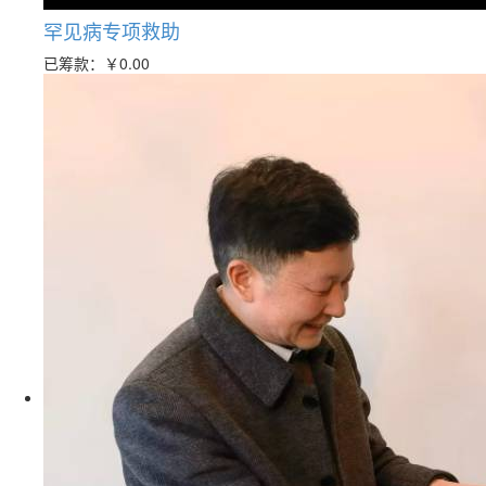
罕见病专项救助
已筹款：
￥0.00