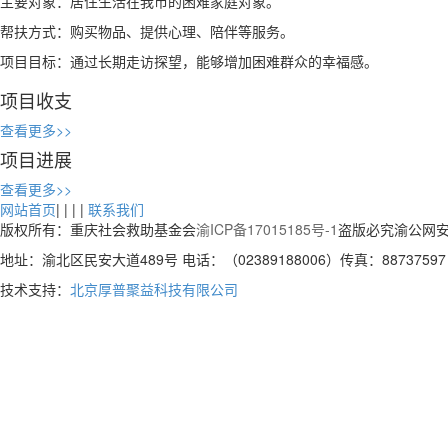
主要对象：居住生活在我市的困难家庭对象。
帮扶方式：购买物品、提供心理、陪伴等服务。
项目目标：通过长期走访探望，能够增加困难群众的幸福感。
项目收支
查看更多>>
项目进展
查看更多>>
网站首页
| | | |
联系我们
版权所有：重庆社会救助基金会
渝ICP备17015185号-1
盗版必究渝公网安
地址：渝北区民安大道489号 电话：（02389188006）传真：88737597 
技术支持：
北京厚普聚益科技有限公司