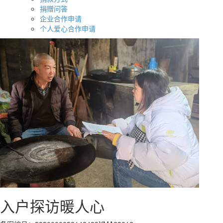
捐赠问答
企业合作申请
个人爱心合作申请
入户探访暖人心